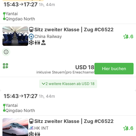
15:43
17:27
1h, 44m
Yantai
Qingdao North
Sitz zweiter Klasse | Zug #C6522
4.6
China Railway
USD 18
Hier buchen
inklusive Steuern
|
pro Erwachsener
2 weitere Klassen ab USD 18
15:43
17:27
1h, 44m
Yantai
Qingdao North
Sitz zweiter Klasse | Zug #C6522
4.6
HK INT