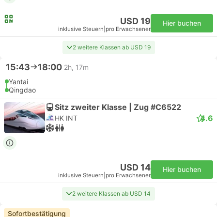
USD 19
Hier buchen
inklusive Steuern
|
pro Erwachsener
2 weitere Klassen ab USD 19
15:43
18:00
2h, 17m
Yantai
Qingdao
Sitz zweiter Klasse | Zug #C6522
4.6
HK INT
USD 14
Hier buchen
inklusive Steuern
|
pro Erwachsener
2 weitere Klassen ab USD 14
Sofortbestätigung