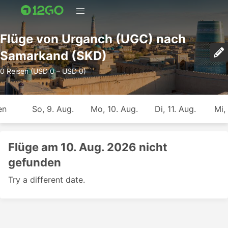
Flüge von Urganch (UGC) nach
Samarkand (SKD)
0 Reisen (USD 0 – USD 0)
en
So, 9. Aug.
Mo, 10. Aug.
Di, 11. Aug.
Mi,
Flüge am 10. Aug. 2026 nicht
gefunden
Try a different date.