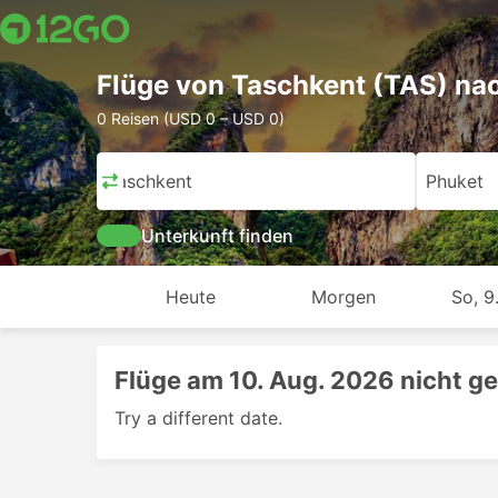
Flüge von Taschkent (TAS) na
0 Reisen (USD 0 – USD 0)
Taschkent
Phuket
Unterkunft finden
Heute
Morgen
So, 9
Flüge am 10. Aug. 2026 nicht g
Try a different date.