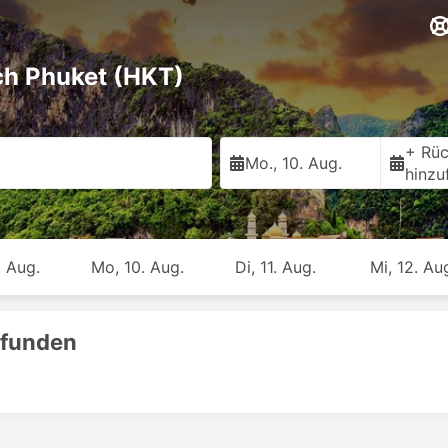
ch Phuket (HKT)
+ Rüc
Mo., 10. Aug.
hinzu
. Aug.
Mo, 10. Aug.
Di, 11. Aug.
Mi, 12. Au
efunden