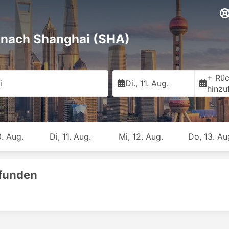
 nach Shanghai (SHA)
+ Rüc
i
Di., 11. Aug.
hinzu
. Aug.
Di, 11. Aug.
Mi, 12. Aug.
Do, 13. Au
efunden