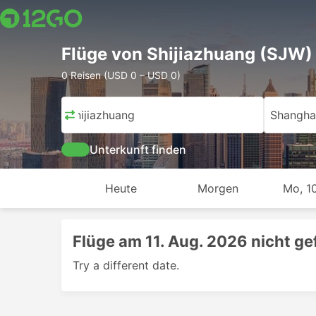
Flüge von Shijiazhuang (SJW)
0 Reisen (USD 0 – USD 0)
Shijiazhuang
Shangha
Unterkunft finden
Heute
Morgen
Mo, 10
Flüge am 11. Aug. 2026 nicht g
Try a different date.