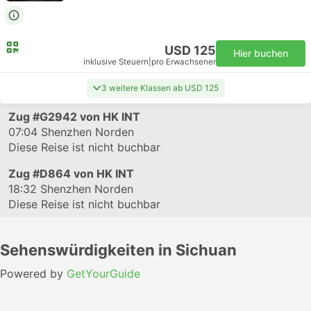
USD 125
Hier buchen
inklusive Steuern
|
pro Erwachsener
3 weitere Klassen ab USD 125
Zug
#G2942
von HK INT
07:04
Shenzhen Norden
Diese Reise ist nicht buchbar
Zug
#D864
von HK INT
18:32
Shenzhen Norden
Diese Reise ist nicht buchbar
Sehenswürdigkeiten in Sichuan
Powered by
GetYourGuide