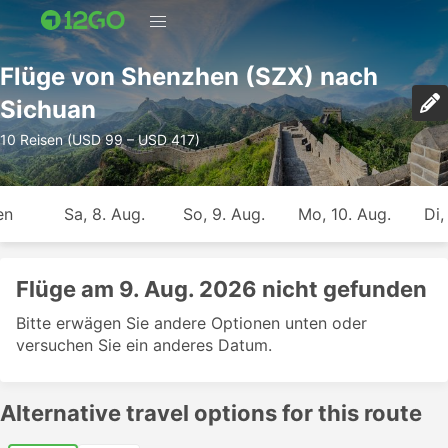
Flüge von Shenzhen (SZX) nach
Sichuan
10 Reisen (USD 99 – USD 417)
en
Sa, 8. Aug.
So, 9. Aug.
Mo, 10. Aug.
Di,
Flüge am 9. Aug. 2026 nicht gefunden
Bitte erwägen Sie andere Optionen unten oder
versuchen Sie ein anderes Datum.
Alternative travel options for this route