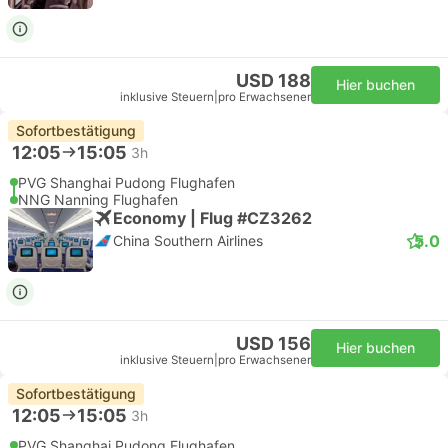
USD 188
Hier buchen
inklusive Steuern
|
pro Erwachsener
Sofortbestätigung
12:05
15:05
3h
PVG Shanghai Pudong Flughafen
NNG Nanning Flughafen
Economy | Flug #CZ3262
5.0
China Southern Airlines
USD 156
Hier buchen
inklusive Steuern
|
pro Erwachsener
Sofortbestätigung
12:05
15:05
3h
PVG Shanghai Pudong Flughafen