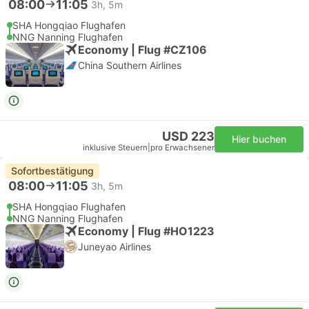
08:00
11:05
3h, 5m
SHA Hongqiao Flughafen
NNG Nanning Flughafen
Economy | Flug #CZ106
China Southern Airlines
USD 223
Hier buchen
inklusive Steuern
|
pro Erwachsener
Sofortbestätigung
08:00
11:05
3h, 5m
SHA Hongqiao Flughafen
NNG Nanning Flughafen
Economy | Flug #HO1223
Juneyao Airlines