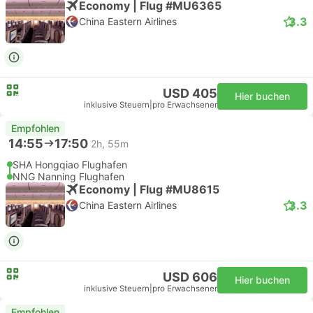
Economy | Flug #MU6365
3.3
China Eastern Airlines
USD 405
Hier buchen
inklusive Steuern
|
pro Erwachsener
Empfohlen
14:55
17:50
2h, 55m
SHA Hongqiao Flughafen
NNG Nanning Flughafen
Economy | Flug #MU8615
3.3
China Eastern Airlines
USD 606
Hier buchen
inklusive Steuern
|
pro Erwachsener
Empfohlen