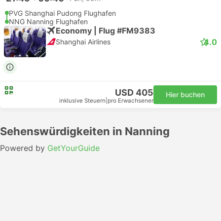
PVG Shanghai Pudong Flughafen
NNG Nanning Flughafen
Economy | Flug #FM9383
4.0
Shanghai Airlines
USD 405
Hier buchen
inklusive Steuern
|
pro Erwachsener
Sehenswürdigkeiten in Nanning
Powered by
GetYourGuide