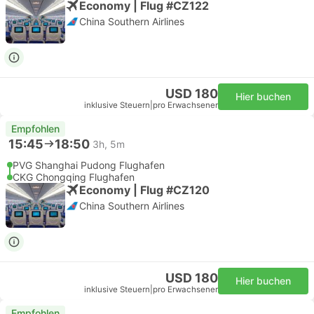
Economy | Flug #CZ122
China Southern Airlines
USD 180
Hier buchen
inklusive Steuern
|
pro Erwachsener
Empfohlen
15:45
18:50
3h, 5m
PVG Shanghai Pudong Flughafen
CKG Chongqing Flughafen
Economy | Flug #CZ120
China Southern Airlines
USD 180
Hier buchen
inklusive Steuern
|
pro Erwachsener
Empfohlen