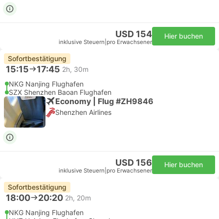
USD 154
Hier buchen
inklusive Steuern
|
pro Erwachsener
Sofortbestätigung
15:15
17:45
2h, 30m
NKG Nanjing Flughafen
SZX Shenzhen Baoan Flughafen
Economy | Flug #ZH9846
Shenzhen Airlines
USD 156
Hier buchen
inklusive Steuern
|
pro Erwachsener
Sofortbestätigung
18:00
20:20
2h, 20m
NKG Nanjing Flughafen