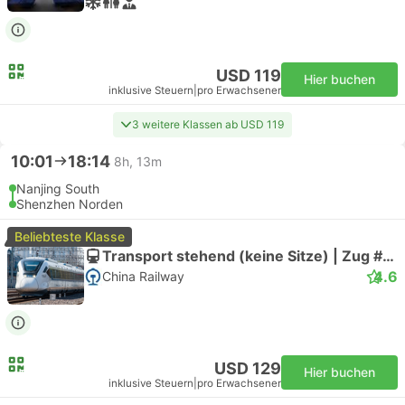
USD 119
Hier buchen
inklusive Steuern
|
pro Erwachsener
3 weitere Klassen ab USD 119
10:01
18:14
8h, 13m
Nanjing South
Shenzhen Norden
Beliebteste Klasse
Transport stehend (keine Sitze) | Zug #G3327
4.6
China Railway
USD 129
Hier buchen
inklusive Steuern
|
pro Erwachsener