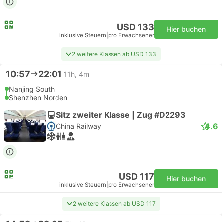
USD 133
Hier buchen
inklusive Steuern
|
pro Erwachsener
2 weitere Klassen ab USD 133
10:57
22:01
11h, 4m
Nanjing South
Shenzhen Norden
Sitz zweiter Klasse | Zug #D2293
4.6
China Railway
USD 117
Hier buchen
inklusive Steuern
|
pro Erwachsener
2 weitere Klassen ab USD 117