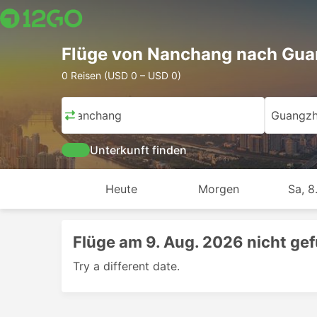
Flüge von Nanchang nach Gu
0 Reisen (USD 0 – USD 0)
Nanchang
Guangz
Unterkunft finden
Heute
Morgen
Sa, 8
Flüge am 9. Aug. 2026 nicht ge
Try a different date.