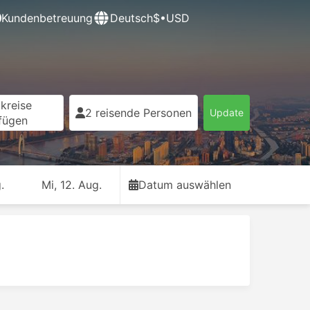
Kundenbetreuung
Deutsch
$•USD
kreise
2 reisende Personen
Update
fügen
.
Mi, 12. Aug.
Datum auswählen