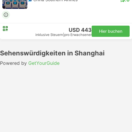
USD 443
Hier buchen
inklusive Steuern
|
pro Erwachsener
Sehenswürdigkeiten in Shanghai
Powered by
GetYourGuide