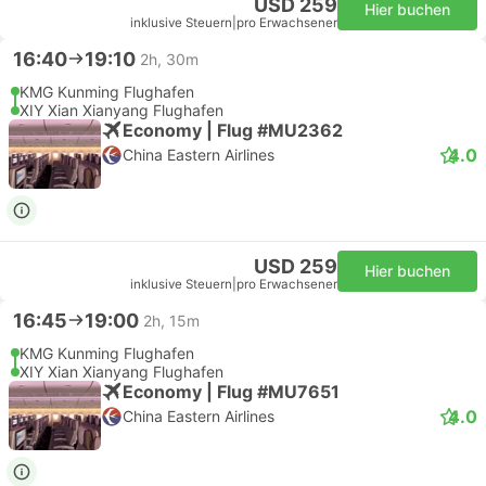
USD 259
Hier buchen
inklusive Steuern
|
pro Erwachsener
16:40
19:10
2h, 30m
KMG Kunming Flughafen
XIY Xian Xianyang Flughafen
Economy | Flug #MU2362
4.0
China Eastern Airlines
USD 259
Hier buchen
inklusive Steuern
|
pro Erwachsener
16:45
19:00
2h, 15m
KMG Kunming Flughafen
XIY Xian Xianyang Flughafen
Economy | Flug #MU7651
4.0
China Eastern Airlines