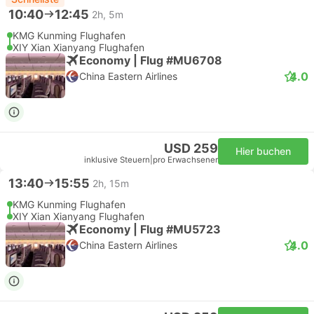
10:40
12:45
2h, 5m
KMG Kunming Flughafen
XIY Xian Xianyang Flughafen
Economy | Flug #MU6708
4.0
China Eastern Airlines
USD 259
Hier buchen
inklusive Steuern
|
pro Erwachsener
13:40
15:55
2h, 15m
KMG Kunming Flughafen
XIY Xian Xianyang Flughafen
Economy | Flug #MU5723
4.0
China Eastern Airlines