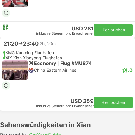
USD 281
Hier buchen
inklusive Steuern
|
pro Erwachsener
21:20
23:40
2h, 20m
KMG Kunming Flughafen
XIY Xian Xianyang Flughafen
Economy | Flug #MU874
4.0
China Eastern Airlines
USD 259
Hier buchen
inklusive Steuern
|
pro Erwachsener
Sehenswürdigkeiten in Xian