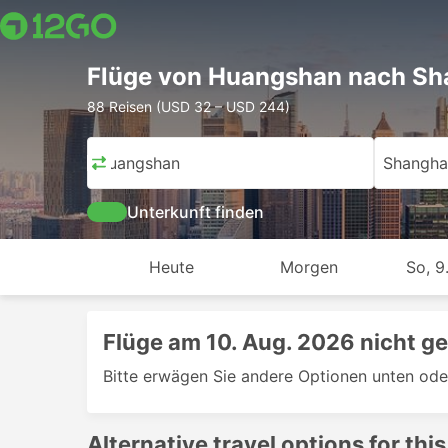
Flüge von Huangshan nach Sh
88 Reisen (USD 32 – USD 244)
Huangshan
Shangha
Unterkunft finden
Heute
Morgen
So, 9
Flüge am 10. Aug. 2026 nicht g
Bitte erwägen Sie andere Optionen unten ode
Alternative travel options for this