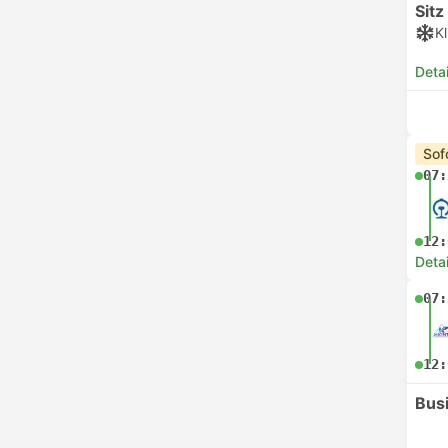
Sitz
K
Deta
Sof
07:
12:
Deta
07:
12:
Bus