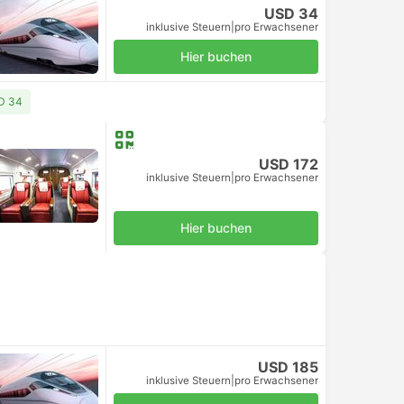
USD 34
inklusive Steuern
|
pro Erwachsener
Hier buchen
SD 34
USD 172
inklusive Steuern
|
pro Erwachsener
Hier buchen
USD 185
inklusive Steuern
|
pro Erwachsener