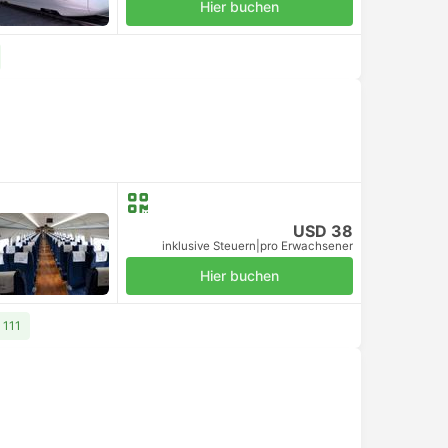
Hier buchen
USD 38
inklusive Steuern
|
pro Erwachsener
Hier buchen
 111