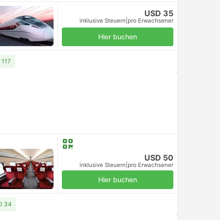
USD 35
inklusive Steuern
|
pro Erwachsener
Hier buchen
 117
USD 50
inklusive Steuern
|
pro Erwachsener
Hier buchen
D 34