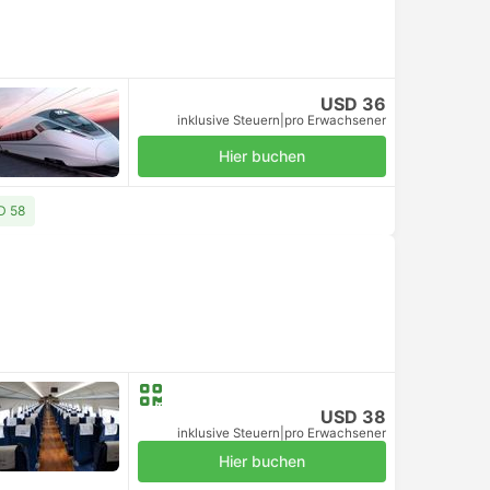
USD 36
inklusive Steuern
|
pro Erwachsener
Hier buchen
D 58
USD 38
inklusive Steuern
|
pro Erwachsener
Hier buchen