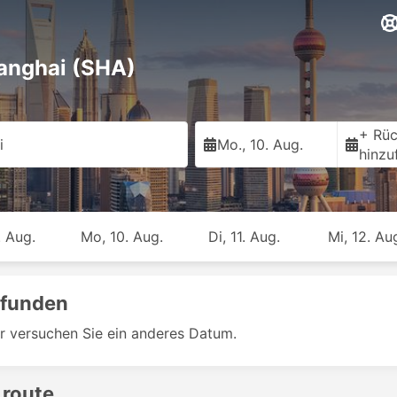
anghai (SHA)
+ Rüc
i
Mo., 10. Aug.
hinzu
. Aug.
Mo, 10. Aug.
Di, 11. Aug.
Mi, 12. Au
efunden
r versuchen Sie ein anderes Datum.
 route