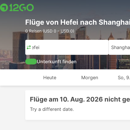
Flüge von Hefei nach Shangha
0 Reisen (USD 0 – USD 0)
Hefei
Shangha
Unterkunft finden
Heute
Morgen
So, 9
Flüge am 10. Aug. 2026 nicht g
Try a different date.