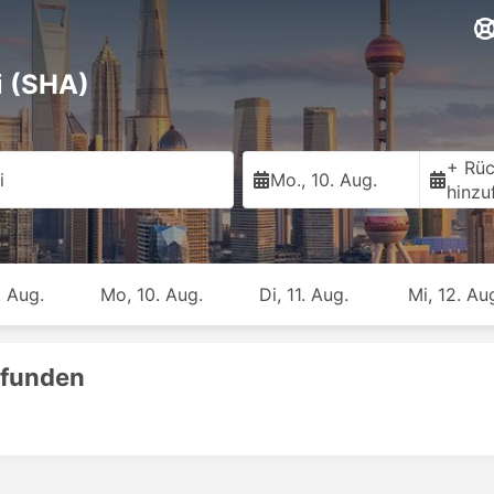
i (SHA)
+ Rüc
i
Mo., 10. Aug.
hinzu
. Aug.
Mo, 10. Aug.
Di, 11. Aug.
Mi, 12. Au
efunden