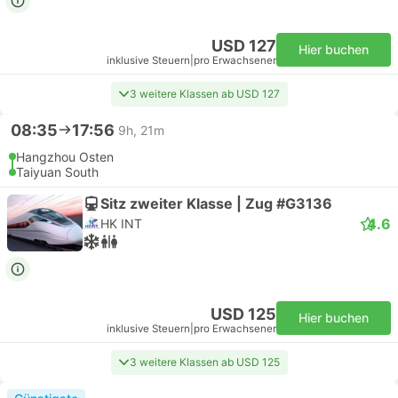
USD 127
Hier buchen
inklusive Steuern
|
pro Erwachsener
3 weitere Klassen ab USD 127
08:35
17:56
9h, 21m
Hangzhou Osten
Taiyuan South
Sitz zweiter Klasse | Zug #G3136
4.6
HK INT
USD 125
Hier buchen
inklusive Steuern
|
pro Erwachsener
3 weitere Klassen ab USD 125