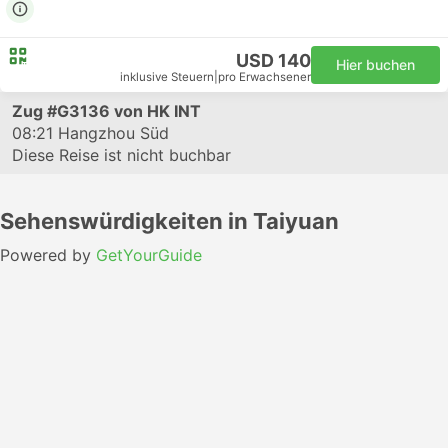
USD 140
Hier buchen
inklusive Steuern
|
pro Erwachsener
Zug
#G3136
von HK INT
08:21
Hangzhou Süd
Diese Reise ist nicht buchbar
Sehenswürdigkeiten in Taiyuan
Powered by
GetYourGuide