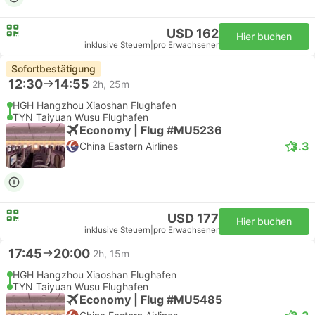
USD 162
Hier buchen
inklusive Steuern
|
pro Erwachsener
Sofortbestätigung
12:30
14:55
2h, 25m
HGH Hangzhou Xiaoshan Flughafen
TYN Taiyuan Wusu Flughafen
Economy | Flug #MU5236
3.3
China Eastern Airlines
USD 177
Hier buchen
inklusive Steuern
|
pro Erwachsener
17:45
20:00
2h, 15m
HGH Hangzhou Xiaoshan Flughafen
TYN Taiyuan Wusu Flughafen
Economy | Flug #MU5485