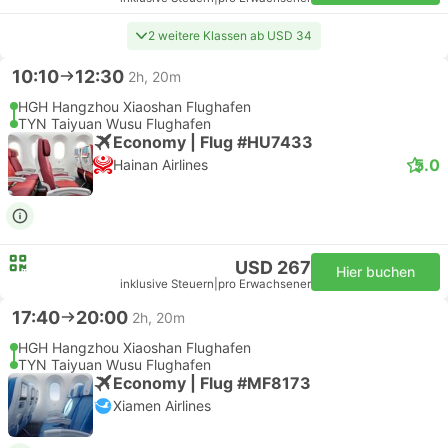
2 weitere Klassen ab USD 34
10:10
12:30
2h, 20m
HGH Hangzhou Xiaoshan Flughafen
TYN Taiyuan Wusu Flughafen
Economy | Flug #HU7433
5.0
Hainan Airlines
USD 267
Hier buchen
inklusive Steuern
|
pro Erwachsener
17:40
20:00
2h, 20m
HGH Hangzhou Xiaoshan Flughafen
TYN Taiyuan Wusu Flughafen
Economy | Flug #MF8173
Xiamen Airlines