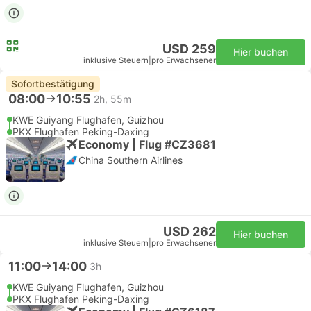
USD 259
Hier buchen
inklusive Steuern
|
pro Erwachsener
Sofortbestätigung
08:00
10:55
2h, 55m
KWE Guiyang Flughafen, Guizhou
PKX Flughafen Peking-Daxing
Economy | Flug #CZ3681
China Southern Airlines
USD 262
Hier buchen
inklusive Steuern
|
pro Erwachsener
11:00
14:00
3h
KWE Guiyang Flughafen, Guizhou
PKX Flughafen Peking-Daxing