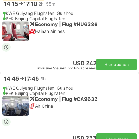
14:15
17:10
2h, 55m
KWE Guiyang Flughafen, Guizhou
PEK Beijing Capital Flughafen
Economy | Flug #HU6386
Hainan Airlines
USD 242
Hier buchen
inklusive Steuern
|
pro Erwachsener
14:45
17:45
3h
KWE Guiyang Flughafen, Guizhou
PEK Beijing Capital Flughafen
Economy | Flug #CA9632
Air China
USD 233