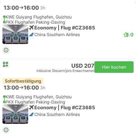
13:00
16:00
3h
KWE Guiyang Flughafen, Guizhou
PKX Flughafen Peking-Daxing
Economy | Flug #CZ3685
5.0
China Southern Airlines
USD 207
Hier buchen
inklusive Steuern
|
pro Erwachsener
Sofortbestätigung
13:00
16:00
3h
KWE Guiyang Flughafen, Guizhou
PKX Flughafen Peking-Daxing
Economy | Flug #CZ3685
China Southern Airlines