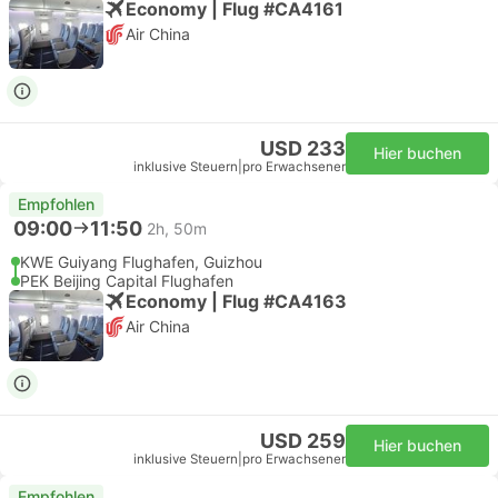
Economy | Flug #CA4161
Air China
USD 233
Hier buchen
inklusive Steuern
|
pro Erwachsener
Empfohlen
09:00
11:50
2h, 50m
KWE Guiyang Flughafen, Guizhou
PEK Beijing Capital Flughafen
Economy | Flug #CA4163
Air China
USD 259
Hier buchen
inklusive Steuern
|
pro Erwachsener
Empfohlen