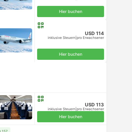
Hier buchen
USD 114
inklusive Steuern
|
pro Erwachsener
Hier buchen
USD 113
inklusive Steuern
|
pro Erwachsener
Hier buchen
D 157