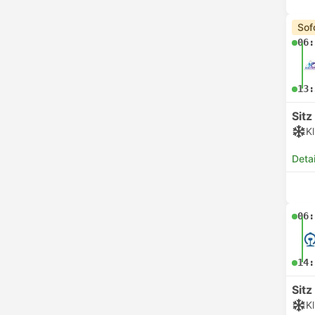
Sof
06:
13:
Sitz
K
Deta
06:
14:
Sitz
K