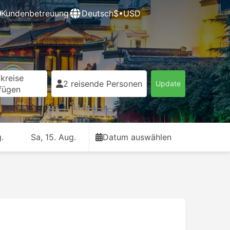
Kundenbetreuung
Deutsch
$•USD
kreise
2 reisende Personen
Update
fügen
.
Sa, 15. Aug.
Datum auswählen