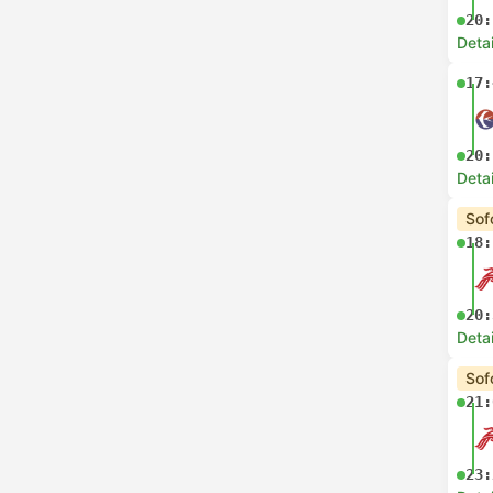
20:
Deta
17:
20:
Deta
Sof
18:
20:
Deta
Sof
21:
23: