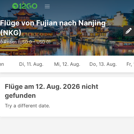
Flüge von Fujian nach Nanjing
(NKG)
0 Reisen (USD 0 – USD 0)
en
Di, 11. Aug.
Mi, 12. Aug.
Do, 13. Aug.
Fr,
Flüge am 12. Aug. 2026 nicht
gefunden
Try a different date.