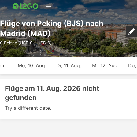
Flüge von Peking (BJS) nach
Madrid (MAD)
0 Reisen (USD 0 – USD 0)
en
Mo, 10. Aug.
Di, 11. Aug.
Mi, 12. Aug.
Do,
Flüge am 11. Aug. 2026 nicht
gefunden
Try a different date.