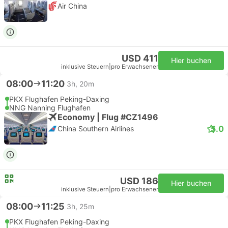
Air China
USD 411
Hier buchen
inklusive Steuern
|
pro Erwachsener
08:00
11:20
3h, 20m
PKX Flughafen Peking-Daxing
NNG Nanning Flughafen
Economy | Flug #CZ1496
5.0
China Southern Airlines
USD 186
Hier buchen
inklusive Steuern
|
pro Erwachsener
08:00
11:25
3h, 25m
PKX Flughafen Peking-Daxing