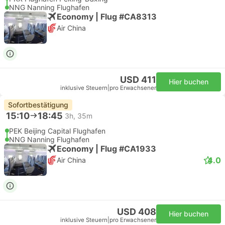
NNG Nanning Flughafen
Economy | Flug #CA8313
Air China
USD 411
Hier buchen
inklusive Steuern
|
pro Erwachsener
Sofortbestätigung
15:10
18:45
3h, 35m
PEK Beijing Capital Flughafen
NNG Nanning Flughafen
Economy | Flug #CA1933
4.0
Air China
USD 408
Hier buchen
inklusive Steuern
|
pro Erwachsener