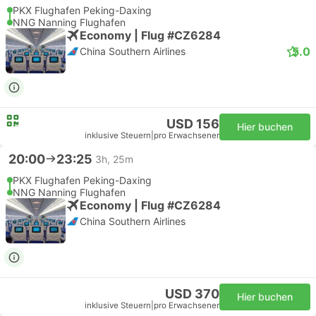
PKX Flughafen Peking-Daxing
NNG Nanning Flughafen
Economy | Flug #CZ6284
5.0
China Southern Airlines
USD 156
Hier buchen
inklusive Steuern
|
pro Erwachsener
20:00
23:25
3h, 25m
PKX Flughafen Peking-Daxing
NNG Nanning Flughafen
Economy | Flug #CZ6284
China Southern Airlines
USD 370
Hier buchen
inklusive Steuern
|
pro Erwachsener