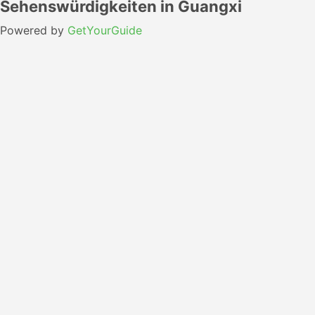
Sehenswürdigkeiten in Guangxi
Powered by
GetYourGuide
Wie kommt man mit dem Flugzeug von
Peking nach Guangxi?