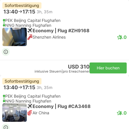
Sofortbestätigung
13:40
17:15
3h, 35m
PEK Beijing Capital Flughafen
NNG Nanning Flughafen
Economy | Flug #ZH9168
5.0
Shenzhen Airlines
USD 310
Hier buchen
inklusive Steuern
|
pro Erwachsener
Sofortbestätigung
13:40
17:15
3h, 35m
PEK Beijing Capital Flughafen
NNG Nanning Flughafen
Economy | Flug #CA3468
4.0
Air China