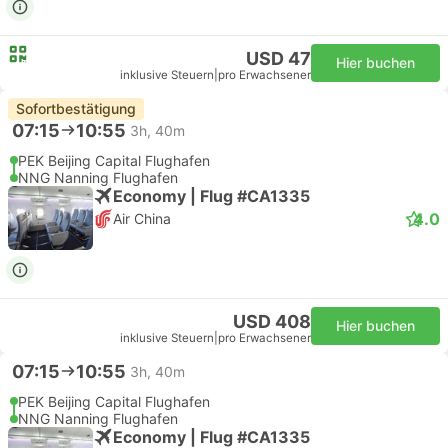
USD 47
Hier buchen
inklusive Steuern
|
pro Erwachsener
Sofortbestätigung
07:15
10:55
3h, 40m
PEK Beijing Capital Flughafen
NNG Nanning Flughafen
Economy | Flug #CA1335
4.0
Air China
USD 408
Hier buchen
inklusive Steuern
|
pro Erwachsener
07:15
10:55
3h, 40m
PEK Beijing Capital Flughafen
NNG Nanning Flughafen
Economy | Flug #CA1335