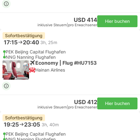
USD 414
Hier buchen
inklusive Steuern
|
pro Erwachsener
Sofortbestätigung
17:15
20:40
3h, 25m
PEK Beijing Capital Flughafen
NNG Nanning Flughafen
Economy | Flug #HU7153
Hainan Airlines
USD 412
Hier buchen
inklusive Steuern
|
pro Erwachsener
Sofortbestätigung
19:25
23:05
3h, 40m
PEK Beijing Capital Flughafen
NNG Nanning Flughafen