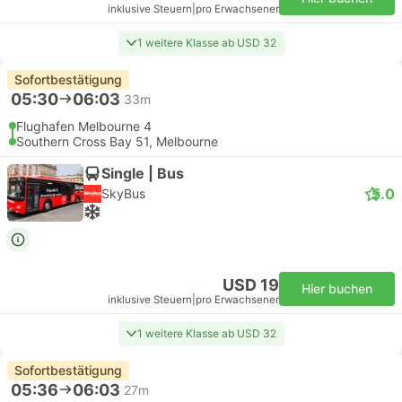
inklusive Steuern
|
pro Erwachsener
1 weitere Klasse ab USD 32
Sofortbestätigung
05:30
06:03
33m
Flughafen Melbourne 4
Southern Cross Bay 51, Melbourne
Single | Bus
5.0
SkyBus
USD 19
Hier buchen
inklusive Steuern
|
pro Erwachsener
1 weitere Klasse ab USD 32
Sofortbestätigung
05:36
06:03
27m