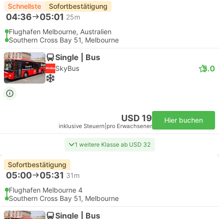
Schnellste
Sofortbestätigung
04:36
05:01
25m
Flughafen Melbourne, Australien
Southern Cross Bay 51, Melbourne
Single | Bus
5.0
SkyBus
USD 19
Hier buchen
inklusive Steuern
|
pro Erwachsener
1 weitere Klasse ab USD 32
Sofortbestätigung
05:00
05:31
31m
Flughafen Melbourne 4
Southern Cross Bay 51, Melbourne
Single | Bus