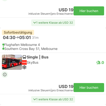
USD 19
Hier buchen
inklusive Steuern
|
pro Erwachsener
1 weitere Klasse ab USD 32
Sofortbestätigung
04:30
05:01
31m
Flughafen Melbourne 4
Southern Cross Bay 51, Melbourne
Single | Bus
5.0
SkyBus
USD 19
Hier buchen
inklusive Steuern
|
pro Erwachsener
1 weitere Klasse ab USD 32