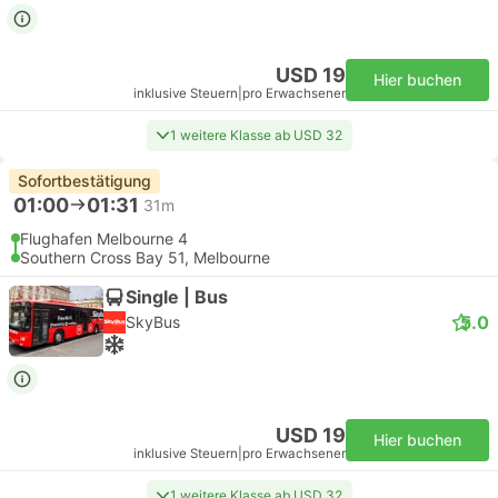
USD 19
Hier buchen
inklusive Steuern
|
pro Erwachsener
1 weitere Klasse ab USD 32
Sofortbestätigung
01:00
01:31
31m
Flughafen Melbourne 4
Southern Cross Bay 51, Melbourne
Single | Bus
5.0
SkyBus
USD 19
Hier buchen
inklusive Steuern
|
pro Erwachsener
1 weitere Klasse ab USD 32