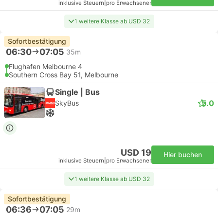
inklusive Steuern
|
pro Erwachsener
1 weitere Klasse ab USD 32
Sofortbestätigung
06:30
07:05
35m
Flughafen Melbourne 4
Southern Cross Bay 51, Melbourne
Single | Bus
5.0
SkyBus
USD 19
Hier buchen
inklusive Steuern
|
pro Erwachsener
1 weitere Klasse ab USD 32
Sofortbestätigung
06:36
07:05
29m