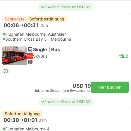
1 weitere Klasse ab USD 32
Schnellste
Sofortbestätigung
00:06
00:31
25m
Flughafen Melbourne, Australien
Southern Cross Bay 51, Melbourne
Single | Bus
5.0
SkyBus
USD 19
Hier buchen
inklusive Steuern
|
pro Erwachsener
1 weitere Klasse ab USD 32
Sofortbestätigung
00:30
01:01
31m
Flughafen Melbourne 4