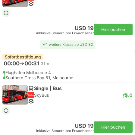
USD 19
Hier buchen
inklusive Steuern
|
pro Erwachsener
1 weitere Klasse ab USD 32
Sofortbestätigung
00:00
00:31
31m
Flughafen Melbourne 4
Southern Cross Bay 51, Melbourne
Single | Bus
5.0
SkyBus
USD 19
Hier buchen
inklusive Steuern
|
pro Erwachsener