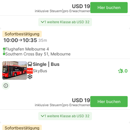
USD 19
Hier buchen
inklusive Steuern
|
pro Erwachsener
1 weitere Klasse ab USD 32
Sofortbestätigung
10:00
10:35
35m
Flughafen Melbourne 4
Southern Cross Bay 51, Melbourne
Single | Bus
5.0
SkyBus
USD 19
Hier buchen
inklusive Steuern
|
pro Erwachsener
1 weitere Klasse ab USD 32
Sofortbestätigung