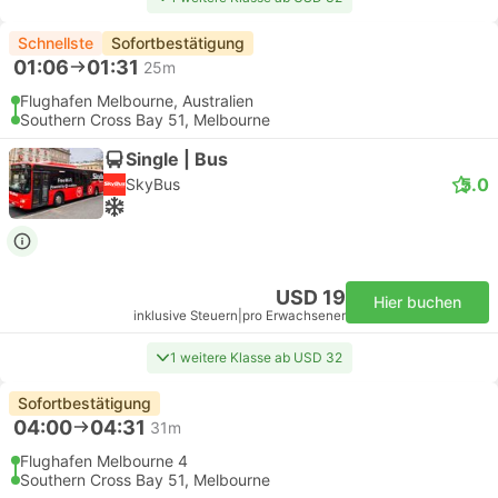
Schnellste
Sofortbestätigung
01:06
01:31
25m
Flughafen Melbourne, Australien
Southern Cross Bay 51, Melbourne
Single | Bus
5.0
SkyBus
USD 19
Hier buchen
inklusive Steuern
|
pro Erwachsener
1 weitere Klasse ab USD 32
Sofortbestätigung
04:00
04:31
31m
Flughafen Melbourne 4
Southern Cross Bay 51, Melbourne