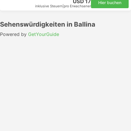
USD 17
Hier buchen
inklusive Steuern
|
pro Erwachsener
Sehenswürdigkeiten in Ballina
Powered by
GetYourGuide