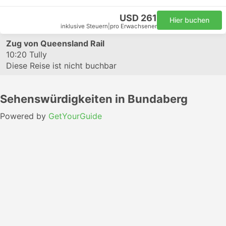
USD 261
Hier buchen
inklusive Steuern
|
pro Erwachsener
Zug von Queensland Rail
10:20
Tully
Diese Reise ist nicht buchbar
Sehenswürdigkeiten in Bundaberg
Powered by
GetYourGuide