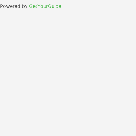
Powered by
GetYourGuide