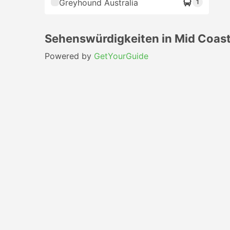
Greyhound Australia
1
Sehenswürdigkeiten in Mid Coas
Powered by
GetYourGuide