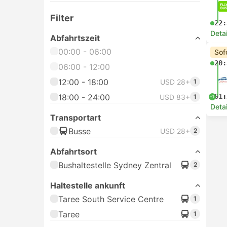
Filter
22:
Deta
Abfahrtszeit
00:00 - 06:00
Sof
20:
06:00 - 12:00
12:00 - 18:00
USD 28+
1
18:00 - 24:00
01:
USD 83+
1
+1
Deta
Transportart
Busse
USD 28+
2
Abfahrtsort
Bushaltestelle Sydney Zentral
2
Haltestelle ankunft
Taree South Service Centre
1
Taree
1