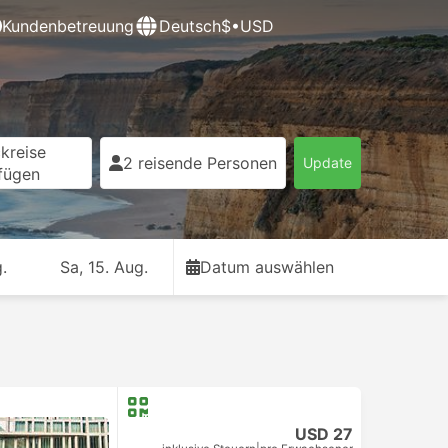
Kundenbetreuung
Deutsch
$•USD
kreise
2 reisende Personen
Update
fügen
.
Sa, 15. Aug.
Datum auswählen
USD 27