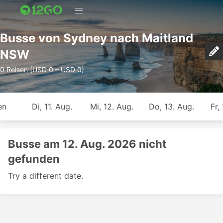
Busse von Sydney nach Maitland
NSW
0 Reisen (USD 0 – USD 0)
en
Di, 11. Aug.
Mi, 12. Aug.
Do, 13. Aug.
Fr,
Busse am 12. Aug. 2026 nicht
gefunden
Try a different date.