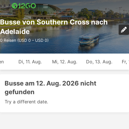
Busse von Southern Cross nach
Adelaide
0 Reisen (USD 0 – USD 0)
en
Di, 11. Aug.
Mi, 12. Aug.
Do, 13. Aug.
Fr,
Busse am 12. Aug. 2026 nicht
gefunden
Try a different date.