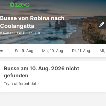
Busse von Robina nach
Coolangatta
0 Reisen (USD 0 – USD 0)
en
So, 9. Aug.
Mo, 10. Aug.
Di, 11. Aug.
Mi,
Busse am 10. Aug. 2026 nicht
gefunden
Try a different date.