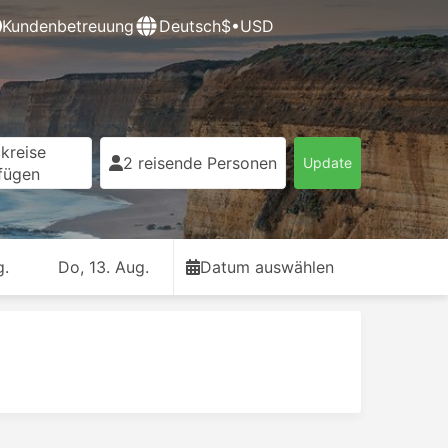
Kundenbetreuung
Deutsch
$•USD
kreise
2 reisende Personen
Update
fügen
g.
Do, 13. Aug.
Datum auswählen