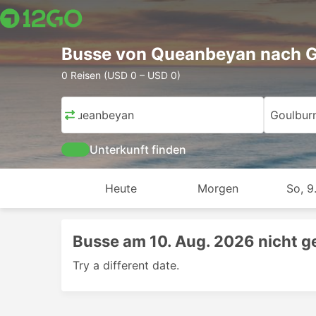
Busse von Queanbeyan nach 
0 Reisen (USD 0 – USD 0)
Queanbeyan
Goulbur
Unterkunft finden
Heute
Morgen
So, 9
Busse am 10. Aug. 2026 nicht 
Try a different date.