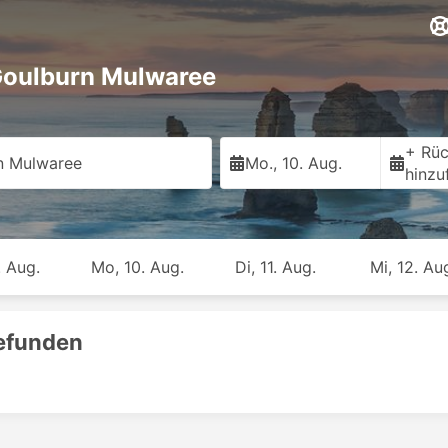
Goulburn Mulwaree
+ Rüc
n Mulwaree
Mo., 10. Aug.
hinzu
. Aug.
Mo, 10. Aug.
Di, 11. Aug.
Mi, 12. Au
gefunden