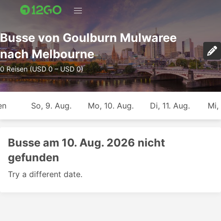
Busse von Goulburn Mulwaree
nach Melbourne
0 Reisen (USD 0 – USD 0)
en
So, 9. Aug.
Mo, 10. Aug.
Di, 11. Aug.
Mi,
Busse am 10. Aug. 2026 nicht
gefunden
Try a different date.