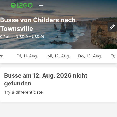
Busse von Childers nach
Townsville
0 Reisen (USD 0 – USD 0)
en
Di, 11. Aug.
Mi, 12. Aug.
Do, 13. Aug.
Fr,
Busse am 12. Aug. 2026 nicht
gefunden
Try a different date.