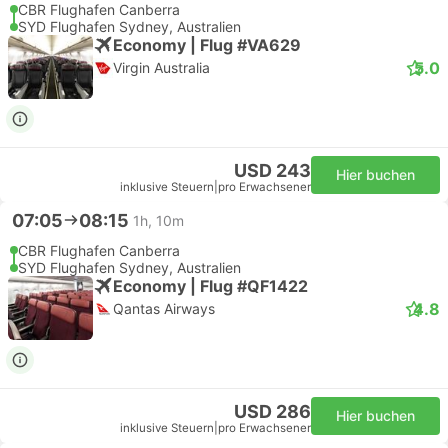
CBR Flughafen Canberra
SYD Flughafen Sydney, Australien
Economy | Flug #VA629
5.0
Virgin Australia
USD 243
Hier buchen
inklusive Steuern
|
pro Erwachsener
07:05
08:15
1h, 10m
CBR Flughafen Canberra
SYD Flughafen Sydney, Australien
Economy | Flug #QF1422
4.8
Qantas Airways
USD 286
Hier buchen
inklusive Steuern
|
pro Erwachsener