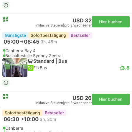
USD 32
Hier buchen
inklusive Steuern
|
pro Erwachsener
Günstigste
Sofortbestätigung
Bestseller
05:00
08:45
3h, 45m
Canberra Bay 4
Bushaltestelle Sydney Zentral
Standard | Bus
3.8
FlixBus
USD 26
Hier buchen
inklusive Steuern
|
pro Erwachsener
Sofortbestätigung
Bestseller
06:30
10:00
3h, 30m
Canberra