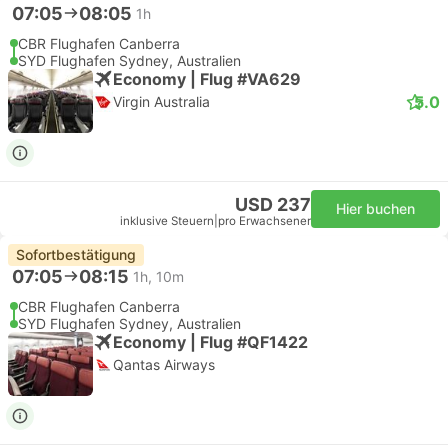
07:05
08:05
1h
CBR Flughafen Canberra
SYD Flughafen Sydney, Australien
Economy | Flug #VA629
5.0
Virgin Australia
USD 237
Hier buchen
inklusive Steuern
|
pro Erwachsener
Sofortbestätigung
07:05
08:15
1h, 10m
CBR Flughafen Canberra
SYD Flughafen Sydney, Australien
Economy | Flug #QF1422
Qantas Airways