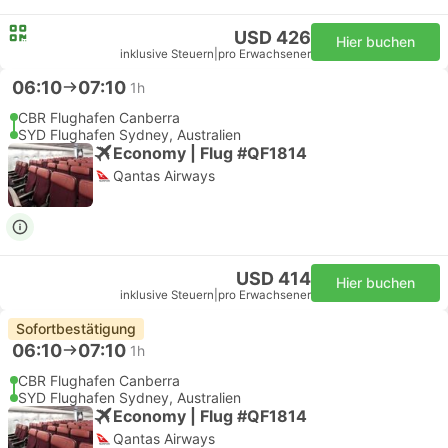
USD 426
Hier buchen
inklusive Steuern
|
pro Erwachsener
06:10
07:10
1h
CBR Flughafen Canberra
SYD Flughafen Sydney, Australien
Economy | Flug #QF1814
Qantas Airways
USD 414
Hier buchen
inklusive Steuern
|
pro Erwachsener
Sofortbestätigung
06:10
07:10
1h
CBR Flughafen Canberra
SYD Flughafen Sydney, Australien
Economy | Flug #QF1814
Qantas Airways