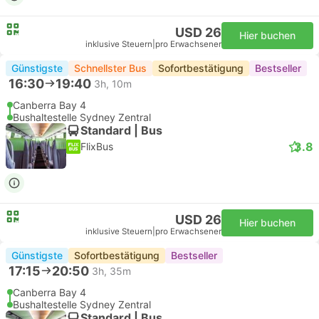
USD 26
Hier buchen
inklusive Steuern
|
pro Erwachsener
Günstigste
Schnellster Bus
Sofortbestätigung
Bestseller
16:30
19:40
3h, 10m
Canberra Bay 4
Bushaltestelle Sydney Zentral
Standard | Bus
3.8
FlixBus
USD 26
Hier buchen
inklusive Steuern
|
pro Erwachsener
Günstigste
Sofortbestätigung
Bestseller
17:15
20:50
3h, 35m
Canberra Bay 4
Bushaltestelle Sydney Zentral
Standard | Bus