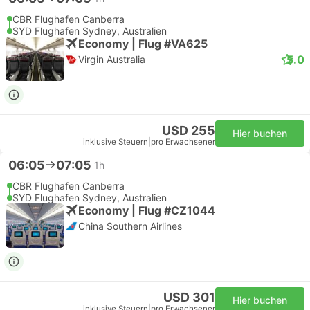
CBR Flughafen Canberra
SYD Flughafen Sydney, Australien
Economy | Flug #VA625
5.0
Virgin Australia
USD 255
Hier buchen
inklusive Steuern
|
pro Erwachsener
06:05
07:05
1h
CBR Flughafen Canberra
SYD Flughafen Sydney, Australien
Economy | Flug #CZ1044
China Southern Airlines
USD 301
Hier buchen
inklusive Steuern
|
pro Erwachsener