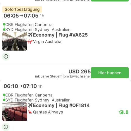
Sofortbestätigung
06:05
07:05
1h
CBR Flughafen Canberra
SYD Flughafen Sydney, Australien
Economy | Flug #VA625
Virgin Australia
USD 265
Hier buchen
inklusive Steuern
|
pro Erwachsener
06:10
07:10
1h
CBR Flughafen Canberra
SYD Flughafen Sydney, Australien
Economy | Flug #QF1814
4.8
Qantas Airways