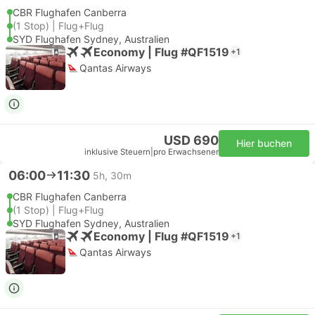
CBR Flughafen Canberra
(1 Stop) | Flug+Flug
SYD Flughafen Sydney, Australien
Economy | Flug #QF1519
+1
Qantas Airways
USD 690
Hier buchen
inklusive Steuern
|
pro Erwachsener
06:00
11:30
5h, 30m
CBR Flughafen Canberra
(1 Stop) | Flug+Flug
SYD Flughafen Sydney, Australien
Economy | Flug #QF1519
+1
Qantas Airways