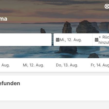
oma
+ Rüc
Mi., 12. Aug.
hinzu
. Aug.
Mi, 12. Aug.
Do, 13. Aug.
Fr, 14. Aug
gefunden