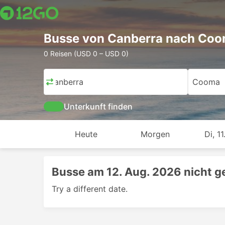
Busse von Canberra nach Co
0 Reisen (USD 0 – USD 0)
Canberra
Cooma
Unterkunft finden
Heute
Morgen
Di, 11
Busse am 12. Aug. 2026 nicht 
Try a different date.