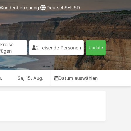
Kundenbetreuung
Deutsch
$•USD
kreise
2 reisende Personen
Update
fügen
.
Sa, 15. Aug.
Datum auswählen