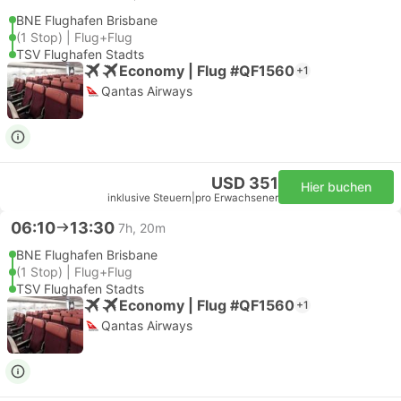
BNE Flughafen Brisbane
(1 Stop) | Flug+Flug
TSV Flughafen Stadts
Economy | Flug #QF1560
+1
Qantas Airways
USD 351
Hier buchen
inklusive Steuern
|
pro Erwachsener
06:10
13:30
7h, 20m
BNE Flughafen Brisbane
(1 Stop) | Flug+Flug
TSV Flughafen Stadts
Economy | Flug #QF1560
+1
Qantas Airways