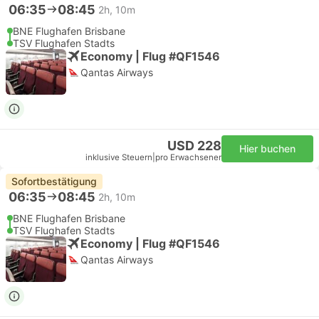
06:35
08:45
2h, 10m
BNE Flughafen Brisbane
TSV Flughafen Stadts
Economy | Flug #QF1546
Qantas Airways
USD 228
Hier buchen
inklusive Steuern
|
pro Erwachsener
Sofortbestätigung
06:35
08:45
2h, 10m
BNE Flughafen Brisbane
TSV Flughafen Stadts
Economy | Flug #QF1546
Qantas Airways