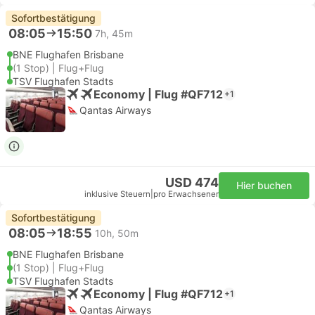
Sofortbestätigung
08:05
15:50
7h, 45m
BNE Flughafen Brisbane
(1 Stop) | Flug+Flug
TSV Flughafen Stadts
Economy | Flug #QF712
+1
Qantas Airways
USD 474
Hier buchen
inklusive Steuern
|
pro Erwachsener
Sofortbestätigung
08:05
18:55
10h, 50m
BNE Flughafen Brisbane
(1 Stop) | Flug+Flug
TSV Flughafen Stadts
Economy | Flug #QF712
+1
Qantas Airways