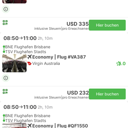
USD 335
Hier buchen
inklusive Steuern
|
pro Erwachsener
08:50
11:00
2h, 10m
BNE Flughafen Brisbane
TSV Flughafen Stadts
Economy | Flug #VA387
5.0
Virgin Australia
USD 232
Hier buchen
inklusive Steuern
|
pro Erwachsener
08:50
11:00
2h, 10m
BNE Flughafen Brisbane
TSV Flughafen Stadts
Economy | Flug #QF1550