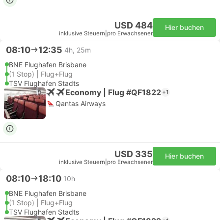
USD 484
Hier buchen
inklusive Steuern
|
pro Erwachsener
08:10
12:35
4h, 25m
BNE Flughafen Brisbane
(1 Stop) | Flug+Flug
TSV Flughafen Stadts
Economy | Flug #QF1822
+1
Qantas Airways
USD 335
Hier buchen
inklusive Steuern
|
pro Erwachsener
08:10
18:10
10h
BNE Flughafen Brisbane
(1 Stop) | Flug+Flug
TSV Flughafen Stadts