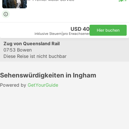
USD 40
Hier buchen
inklusive Steuern
|
pro Erwachsener
Zug von Queensland Rail
07:53
Bowen
Diese Reise ist nicht buchbar
Sehenswürdigkeiten in Ingham
Powered by
GetYourGuide