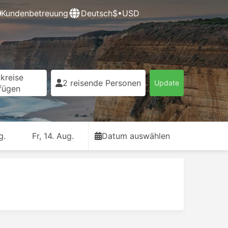
Kundenbetreuung
Deutsch
$•USD
kreise
2 reisende Personen
Update
fügen
g.
Fr, 14. Aug.
Datum auswählen