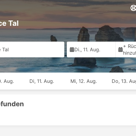
ce Tal
+ Rüc
 Tal
Di., 11. Aug.
hinzu
. Aug.
Di, 11. Aug.
Mi, 12. Aug.
Do, 13. Au
efunden