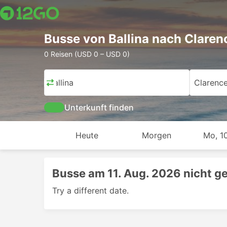
Busse von Ballina nach Claren
0 Reisen (USD 0 – USD 0)
Ballina
Clarence
Unterkunft finden
Heute
Morgen
Mo, 10
Busse am 11. Aug. 2026 nicht g
Try a different date.