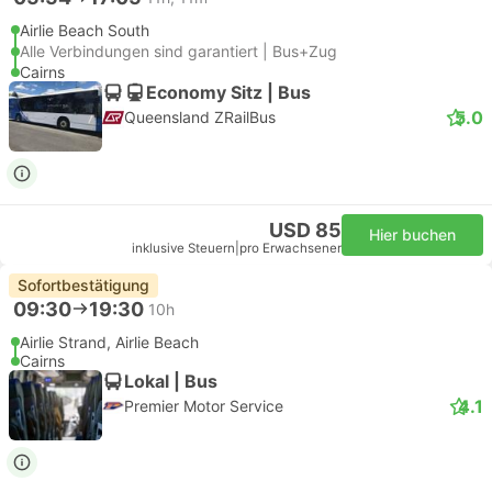
Airlie Beach South
Alle Verbindungen sind garantiert | Bus+Zug
Cairns
Economy Sitz | Bus
5.0
Queensland ZRailBus
USD 85
Hier buchen
inklusive Steuern
|
pro Erwachsener
Sofortbestätigung
09:30
19:30
10h
Airlie Strand, Airlie Beach
Cairns
Lokal | Bus
4.1
Premier Motor Service