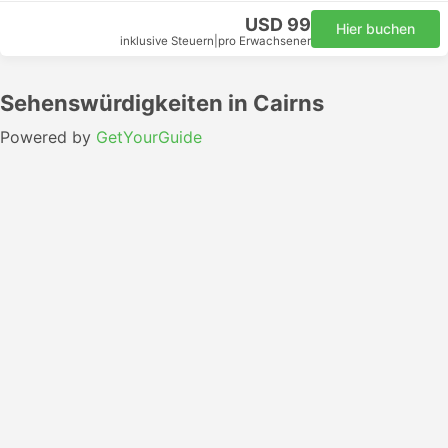
USD 99
Hier buchen
inklusive Steuern
|
pro Erwachsener
Sehenswürdigkeiten in Cairns
Powered by
GetYourGuide