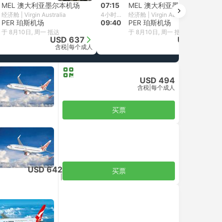
MEL 澳大利亚墨尔本机场
07:15
MEL 澳大利亚墨尔本机场
经济舱 | Virgin Australia
4小时25分钟
经济舱 | Virgin Australia
PER 珀斯机场
09:40
PER 珀斯机场
于 8月10日, 周一 抵达
于 8月10日, 周一 抵达
USD 637
USD 740
含税
|
每个成人
含税
|
每个成人
USD 494
含税
|
每个成人
买票
USD 642
买票
含税
|
每个成人