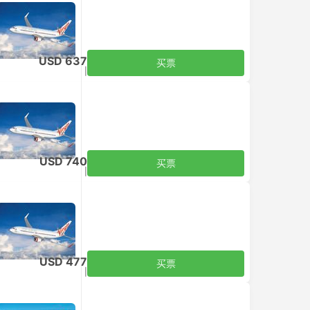
USD 637
买票
含税
|
每个成人
USD 740
买票
含税
|
每个成人
USD 477
买票
含税
|
每个成人