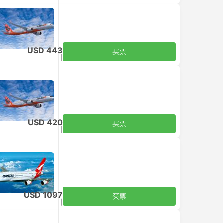
USD 443
买票
含税
|
每个成人
USD 420
买票
含税
|
每个成人
USD 1097
买票
含税
|
每个成人