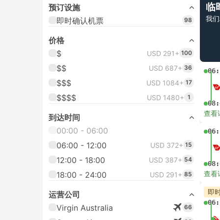
临
预订设施
我们
即时确认机票
98
价格
$
USD 291+
100
$$
USD 687+
36
06:
$$$
USD 1084+
17
$$$$
USD 1480+
1
08:
查看
到达时间
00:00 - 06:00
06:
06:00 - 12:00
USD 372+
15
12:00 - 18:00
USD 387+
54
08:
查看
18:00 - 24:00
USD 291+
85
即
运营公司
06:
Virgin Australia
66