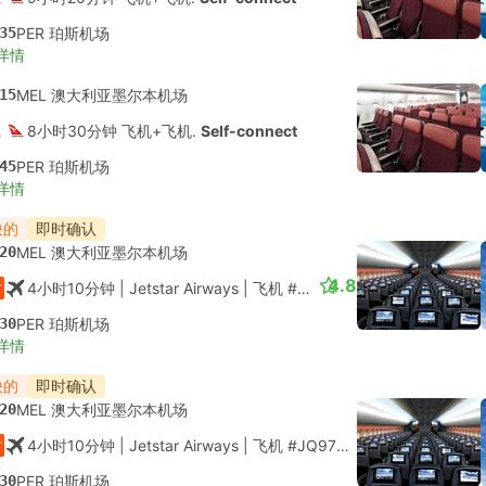
35
PER 珀斯机场
详情
15
MEL 澳大利亚墨尔本机场
8小时30分钟 飞机+飞机.
Self-connect
45
PER 珀斯机场
详情
快的
即时确认
20
MEL 澳大利亚墨尔本机场
4.8
4小时10分钟
| Jetstar Airways
|
飞机 #JQ972
|
经济舱
30
PER 珀斯机场
详情
快的
即时确认
20
MEL 澳大利亚墨尔本机场
4小时10分钟
| Jetstar Airways
|
飞机 #JQ972
|
经济舱
30
PER 珀斯机场