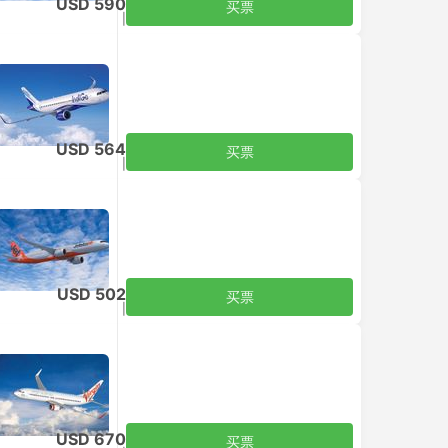
USD 590
买票
含税
|
每个成人
USD 564
买票
含税
|
每个成人
USD 502
买票
含税
|
每个成人
USD 670
买票