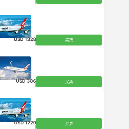
含税
|
每个成人
USD 1328
买票
含税
|
每个成人
USD 386
买票
含税
|
每个成人
USD 1229
买票
含税
|
每个成人