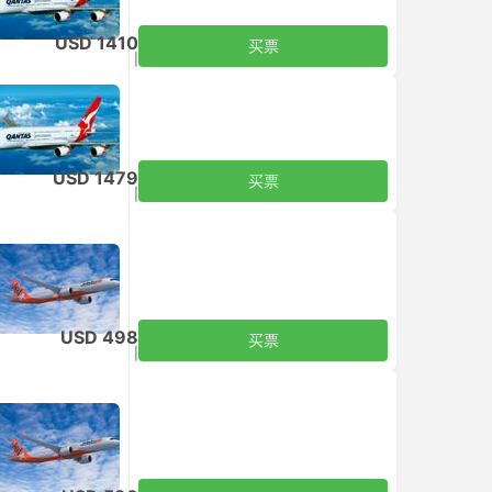
USD 1410
买票
含税
|
每个成人
USD 1479
买票
含税
|
每个成人
USD 498
买票
含税
|
每个成人