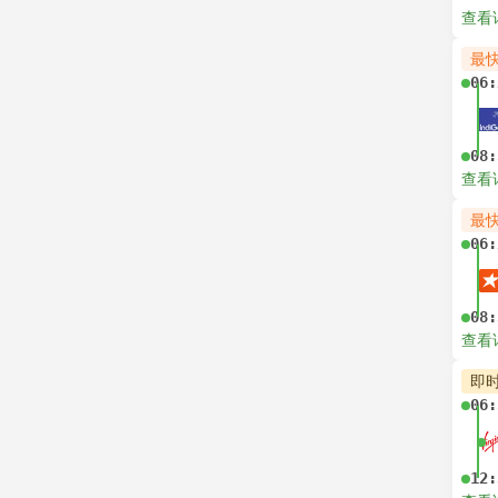
查看
最
06:
08:
查看
最
06:
08:
查看
即
06:
12: