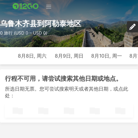
乌鲁木齐县到阿勒泰地区
0 旅行 (USD 0 – USD 0)
8月8日, 周六
8月9日, 周日
8月10日, 周一
8月
行程不可用，请尝试搜索其他日期或地点。
所选日期无票。您可尝试搜索明天或者其他日期，或点此
处：