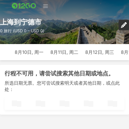
上海到宁德市
0 旅行 (USD 0 – USD 0)
8月10日, 周一
8月11日, 周二
8月12日, 周三
8月
行程不可用，请尝试搜索其他日期或地点。
所选日期无票。您可尝试搜索明天或者其他日期，或点此
处：