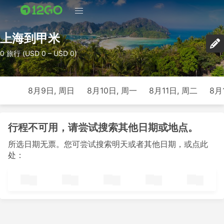
上海到甲米
0 旅行 (USD 0 – USD 0)
8月9日, 周日
8月10日, 周一
8月11日, 周二
8月
行程不可用，请尝试搜索其他日期或地点。
所选日期无票。您可尝试搜索明天或者其他日期，或点此
处：