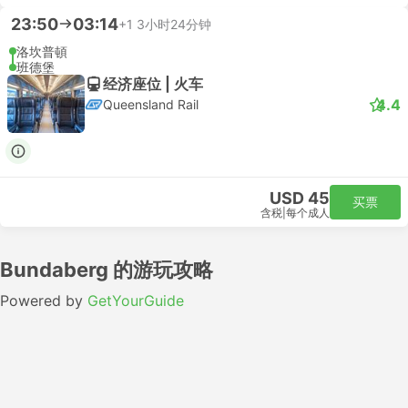
23:50
03:14
+1
3小时24分钟
洛坎普頓
班德堡
经济座位 | 火车
4.4
Queensland Rail
USD 45
买票
含税
|
每个成人
Bundaberg 的游玩攻略
Powered by
GetYourGuide