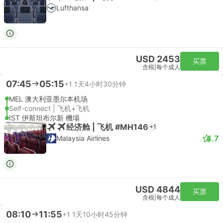
Lufthansa
USD 2453
买票
含税
|
每个成人
07:45
05:15
+1
1天4小时30分钟
MEL 澳大利亚墨尔本机场
Self-connect | 飞机+飞机
IST 伊斯坦布尔新 機場
经济舱 | 飞机 #MH146
+1
4.7
Malaysia Airlines
USD 4844
买票
含税
|
每个成人
08:10
11:55
+1
1天10小时45分钟