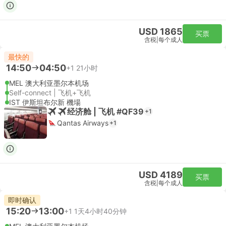
USD 1865
买票
含税
|
每个成人
最快的
14:50
04:50
+1
21小时
MEL 澳大利亚墨尔本机场
Self-connect | 飞机+飞机
IST 伊斯坦布尔新 機場
经济舱 | 飞机 #QF39
+1
Qantas Airways
+1
USD 4189
买票
含税
|
每个成人
即时确认
15:20
13:00
+1
1天4小时40分钟