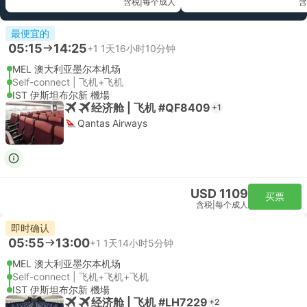
含税
|
每个成人
含
最便宜的
05:15
14:25
+1
1天16小时10分钟
MEL 澳大利亚墨尔本机场
Self-connect | 飞机+飞机
IST 伊斯坦布尔新 機場
经济舱 | 飞机 #QF8409
+1
Qantas Airways
USD 1109
买票
含税
|
每个成人
即时确认
05:55
13:00
+1
1天14小时5分钟
MEL 澳大利亚墨尔本机场
Self-connect | 飞机+飞机+飞机
IST 伊斯坦布尔新 機場
经济舱 | 飞机 #LH7229
+2