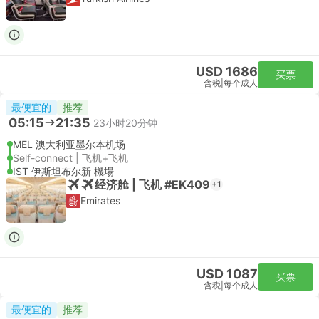
USD 1686
买票
含税
|
每个成人
最便宜的
推荐
05:15
21:35
23小时20分钟
MEL 澳大利亚墨尔本机场
Self-connect | 飞机+飞机
IST 伊斯坦布尔新 機場
经济舱 | 飞机 #EK409
+1
Emirates
USD 1087
买票
含税
|
每个成人
最便宜的
推荐