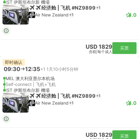
IST 伊斯坦布尔新 機場
经济舱 | 飞机 #NZ9899
+1
4.0
Air New Zealand
+1
USD 1829
买票
含税
|
每个成人
即时确认
09:30
12:35
+1
1天10小时5分钟
MEL 澳大利亚墨尔本机场
Self-connect | 飞机+飞机
IST 伊斯坦布尔新 機場
经济舱 | 飞机 #NZ9899
+1
4.0
Air New Zealand
+1
USD 1829
买票