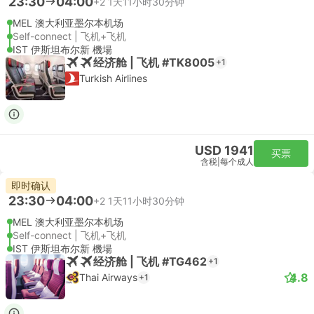
23:30
04:00
+2
1天11小时30分钟
MEL 澳大利亚墨尔本机场
Self-connect | 飞机+飞机
IST 伊斯坦布尔新 機場
经济舱 | 飞机 #TK8005
+1
Turkish Airlines
USD 1941
买票
含税
|
每个成人
即时确认
23:30
04:00
+2
1天11小时30分钟
MEL 澳大利亚墨尔本机场
Self-connect | 飞机+飞机
IST 伊斯坦布尔新 機場
经济舱 | 飞机 #TG462
+1
4.8
Thai Airways
+1