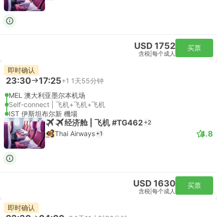
USD 1752
买票
含税
|
每个成人
即时确认
23:30
17:25
+1
1天55分钟
MEL 澳大利亚墨尔本机场
Self-connect | 飞机+飞机+飞机
IST 伊斯坦布尔新 機場
经济舱 | 飞机 #TG462
+2
4.8
Thai Airways
+1
USD 1630
买票
含税
|
每个成人
即时确认