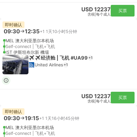
USD 12237
买票
含税
|
每个成人
即时确认
09:30
12:35
+1
1天10小时5分钟
MEL 澳大利亚墨尔本机场
Self-connect | 飞机+飞机
IST 伊斯坦布尔新 機場
经济舱 | 飞机 #UA99
+1
United Airlines
+1
USD 12237
买票
含税
|
每个成人
即时确认
09:30
19:15
+1
1天16小时45分钟
MEL 澳大利亚墨尔本机场
Self-connect | 飞机+飞机