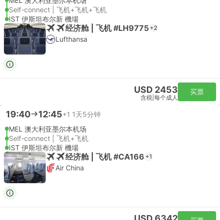
MEL 澳大利亚墨尔本机场
Self-connect | 飞机+飞机+飞机
IST 伊斯坦布尔新 機場
经济舱 | 飞机 #LH9775
+2
Lufthansa
USD 2453
买票
含税
|
每个成人
19:40
12:45
+1
1天5分钟
MEL 澳大利亚墨尔本机场
Self-connect | 飞机+飞机
IST 伊斯坦布尔新 機場
经济舱 | 飞机 #CA166
+1
Air China
USD 6342