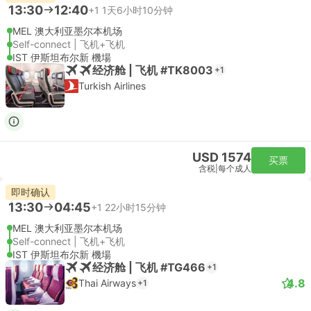
13:30
12:40
+1
1天6小时10分钟
MEL 澳大利亚墨尔本机场
Self-connect | 飞机+飞机
IST 伊斯坦布尔新 機場
经济舱 | 飞机 #TK8003
+1
Turkish Airlines
USD 1574
买票
含税
|
每个成人
即时确认
13:30
04:45
+1
22小时15分钟
MEL 澳大利亚墨尔本机场
Self-connect | 飞机+飞机
IST 伊斯坦布尔新 機場
经济舱 | 飞机 #TG466
+1
4.8
Thai Airways
+1