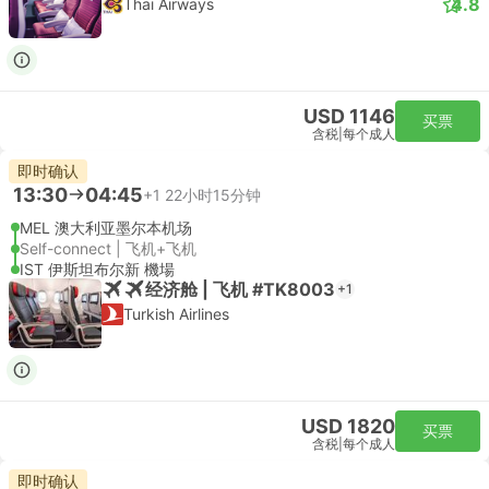
4.8
Thai Airways
USD 1146
买票
含税
|
每个成人
即时确认
13:30
04:45
+1
22小时15分钟
MEL 澳大利亚墨尔本机场
Self-connect | 飞机+飞机
IST 伊斯坦布尔新 機場
经济舱 | 飞机 #TK8003
+1
Turkish Airlines
USD 1820
买票
含税
|
每个成人
即时确认