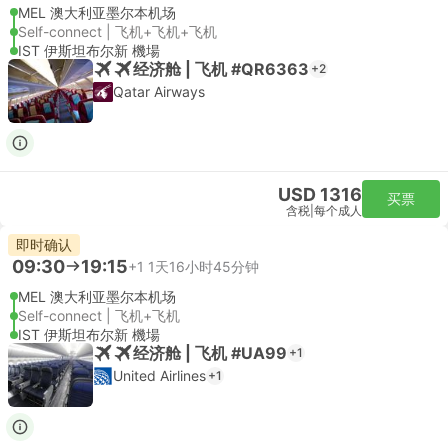
MEL 澳大利亚墨尔本机场
Self-connect | 飞机+飞机+飞机
IST 伊斯坦布尔新 機場
经济舱 | 飞机 #QR6363
+2
Qatar Airways
USD 1316
买票
含税
|
每个成人
即时确认
09:30
19:15
+1
1天16小时45分钟
MEL 澳大利亚墨尔本机场
Self-connect | 飞机+飞机
IST 伊斯坦布尔新 機場
经济舱 | 飞机 #UA99
+1
United Airlines
+1