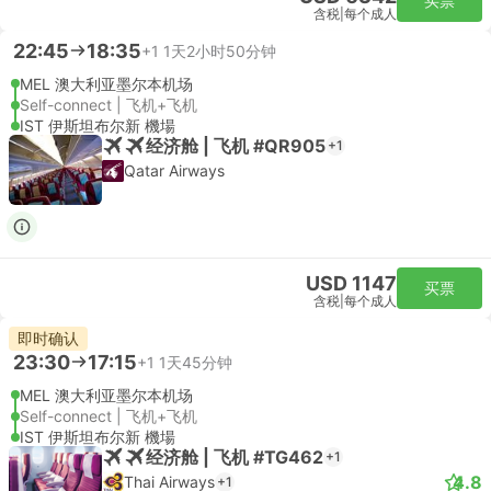
买票
含税
|
每个成人
22:45
18:35
+1
1天2小时50分钟
MEL 澳大利亚墨尔本机场
Self-connect | 飞机+飞机
IST 伊斯坦布尔新 機場
经济舱 | 飞机 #QR905
+1
Qatar Airways
USD 1147
买票
含税
|
每个成人
即时确认
23:30
17:15
+1
1天45分钟
MEL 澳大利亚墨尔本机场
Self-connect | 飞机+飞机
IST 伊斯坦布尔新 機場
经济舱 | 飞机 #TG462
+1
4.8
Thai Airways
+1