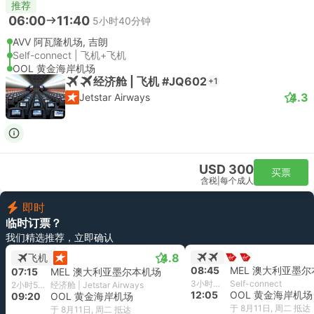
推荐
06:00
11:40
5小时40分钟
AVV 阿瓦隆机场, 吉朗
Self-connect | 飞机+飞机
OOL 黄金海岸机场
经济舱 | 飞机 #JQ602
+1
4.3
Jetstar Airways
USD 300
买票
含税
|
每个成人
即时
临时订票？
我们精选推荐，立即确认
4.8
飞机
08:45
MEL 澳大利亚墨
07:15
MEL 澳大利亚墨尔本机场
3小时20分钟
Self-connect
2小时5分钟
经济舱 | Jetstar Airways
12:05
OOL 黄金海岸机场
09:20
OOL 黄金海岸机场
于 8月11日, 周二 抵达
于 8月11日, 周二 抵达