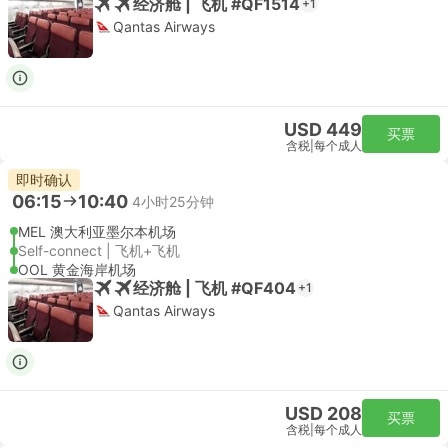
经济舱 | 飞机 #QF1514
+1
Qantas Airways
USD 449
买票
含税
|
每个成人
即时确认
06:15
10:40
4小时25分钟
MEL 澳大利亚墨尔本机场
Self-connect | 飞机+飞机
OOL 黄金海岸机场
经济舱 | 飞机 #QF404
+1
Qantas Airways
USD 208
买票
含税
|
每个成人