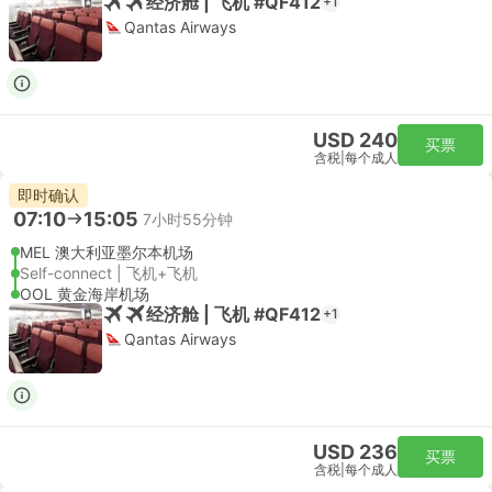
经济舱 | 飞机 #QF412
+1
Qantas Airways
USD 240
买票
含税
|
每个成人
即时确认
07:10
15:05
7小时55分钟
MEL 澳大利亚墨尔本机场
Self-connect | 飞机+飞机
OOL 黄金海岸机场
经济舱 | 飞机 #QF412
+1
Qantas Airways
USD 236
买票
含税
|
每个成人