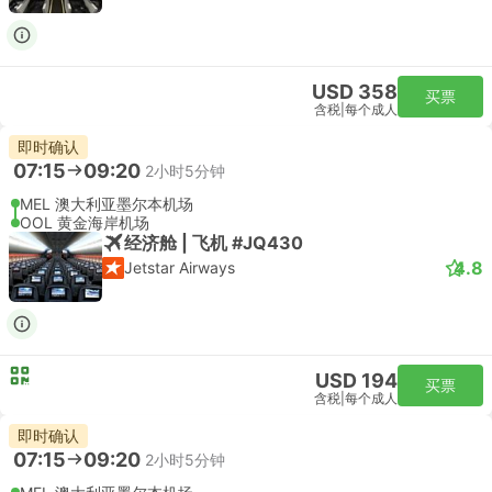
USD 358
买票
含税
|
每个成人
即时确认
07:15
09:20
2小时5分钟
MEL 澳大利亚墨尔本机场
OOL 黄金海岸机场
经济舱 | 飞机 #JQ430
4.8
Jetstar Airways
USD 194
买票
含税
|
每个成人
即时确认
07:15
09:20
2小时5分钟