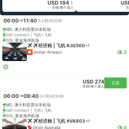
USD 194
US
含税
|
每个成人
含
06:00
11:40
5小时40分钟
MEL 澳大利亚墨尔本机场
Self-connect | 飞机+飞机
OOL 黄金海岸机场
经济舱 | 飞机 #JQ500
+1
4.3
Jetstar Airways
USD 274
买票
含税
|
每个成人
06:00
09:40
3小时40分钟
MEL 澳大利亚墨尔本机场
Self-connect | 飞机+飞机
OOL 黄金海岸机场
经济舱 | 飞机 #VA803
+1
5.0
Virgin Australia