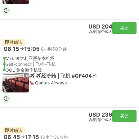
USD 204
买票
含税
|
每个成人
即时确认
06:15
15:05
8小时50分钟
MEL 澳大利亚墨尔本机场
Self-connect | 飞机+飞机
OOL 黄金海岸机场
经济舱 | 飞机 #QF404
+1
Qantas Airways
USD 236
买票
含税
|
每个成人
即时确认
06:45
17:15
10小时30分钟