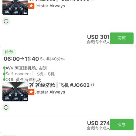
Jetstar Airways
USD 301
买票
含税
|
每个成人
推荐
06:00
11:40
5小时40分钟
AVV 阿瓦隆机场, 吉朗
Self-connect | 飞机+飞机
OOL 黄金海岸机场
经济舱 | 飞机 #JQ602
+1
Jetstar Airways
USD 274
买票
含税
|
每个成人