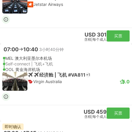
Jetstar Airways
USD 301
买票
含税
|
每个成人
07:00
10:40
3小时40分钟
MEL 澳大利亚墨尔本机场
Self-connect | 飞机+飞机
OOL 黄金海岸机场
经济舱 | 飞机 #VA811
+1
5.0
Virgin Australia
USD 459
买票
含税
|
每个成人
即时确认