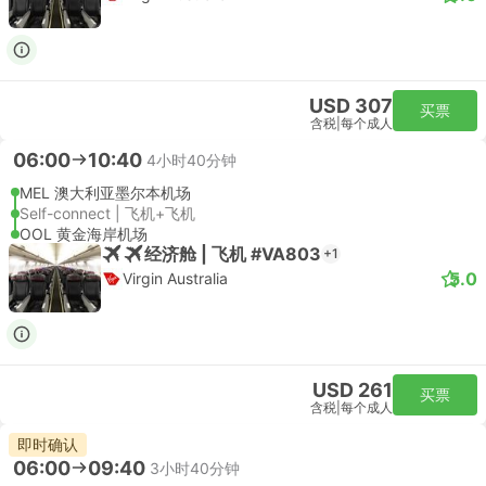
USD 307
买票
含税
|
每个成人
06:00
10:40
4小时40分钟
MEL 澳大利亚墨尔本机场
Self-connect | 飞机+飞机
OOL 黄金海岸机场
经济舱 | 飞机 #VA803
+1
5.0
Virgin Australia
USD 261
买票
含税
|
每个成人
即时确认
06:00
09:40
3小时40分钟