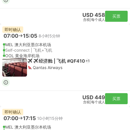
USD 458
买票
含税
|
每个成人
即时确认
07:00
15:05
8小时5分钟
MEL 澳大利亚墨尔本机场
Self-connect | 飞机+飞机
OOL 黄金海岸机场
经济舱 | 飞机 #QF410
+1
Qantas Airways
USD 449
买票
含税
|
每个成人
即时确认
07:00
17:15
10小时15分钟
MEL 澳大利亚墨尔本机场