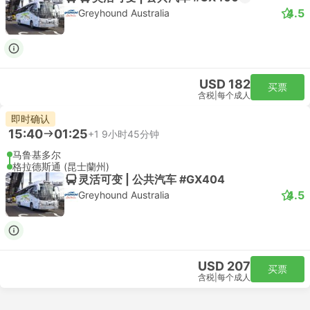
4.5
Greyhound Australia
USD 182
买票
含税
|
每个成人
即时确认
15:40
01:25
+1
9小时45分钟
马鲁基多尔
格拉德斯通 (昆士蘭州)
灵活可变 | 公共汽车 #GX404
4.5
Greyhound Australia
USD 207
买票
含税
|
每个成人