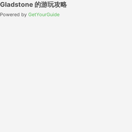
Gladstone 的游玩攻略
Powered by
GetYourGuide