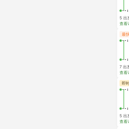
--:
5 出
查看
最
--:
--:
7 出
查看
即
--:
--:
5 出
查看