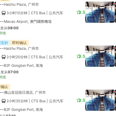
--
Haizhu Plaza, 广州市
3.5
3小时10分钟
| CTS Bus
|
公共汽车
--
Macao Airport, 澳門國際機場
出发从
08:00
详情
便宜的
即时确认
--
Haizhu Plaza, 广州市
3.5
2小时20分钟
| CTS Bus
|
公共汽车
--
B2F Gongbei Port, 珠海
出发从
07:00
详情
时确认
--
佛山皇冠假日酒店, 广州市
3.5
2小时35分钟
| CTS Bus
|
公共汽车
--
B2F Gongbei Port, 珠海
发从
07:10