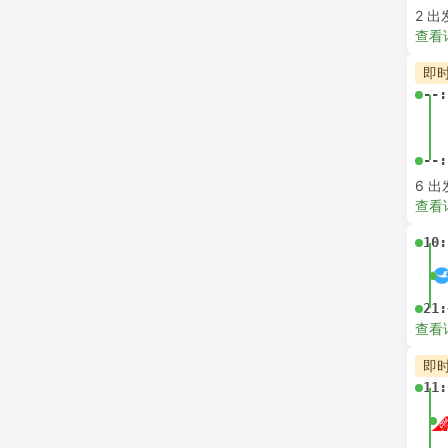
2 出
查看
即
--:
--:
6 出
查看
10:
21:
查看
即
11: