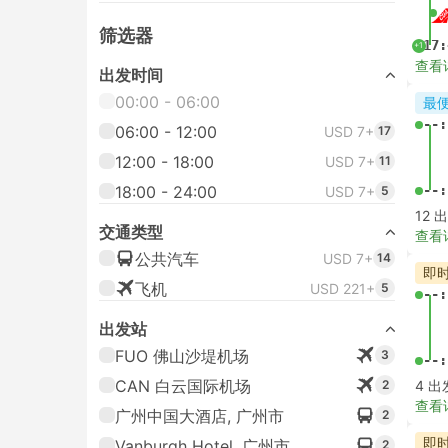
筛选器
17:
+1
查看
出发时间
00:00 - 06:00
最
--:
06:00 - 12:00
USD 7+
17
12:00 - 18:00
USD 7+
11
18:00 - 24:00
--:
USD 7+
5
12 
交通类型
查看
公共汽车
USD 7+
14
即
飞机
USD 221+
5
--:
出发站
FUO 佛山沙堤机场
3
--:
CAN 白云国际机场
2
4 出
查看
广州中国大酒店, 广州市
2
即
Vanburgh Hotel, 广州市
2