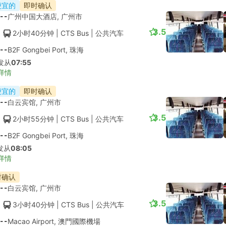
便宜的
即时确认
--
广州中国大酒店, 广州市
3.5
2小时40分钟
| CTS Bus
|
公共汽车
--
B2F Gongbei Port, 珠海
发从
07:55
详情
便宜的
即时确认
--
白云宾馆, 广州市
3.5
2小时55分钟
| CTS Bus
|
公共汽车
--
B2F Gongbei Port, 珠海
发从
08:05
详情
时确认
--
白云宾馆, 广州市
3.5
3小时40分钟
| CTS Bus
|
公共汽车
--
Macao Airport, 澳門國際機場