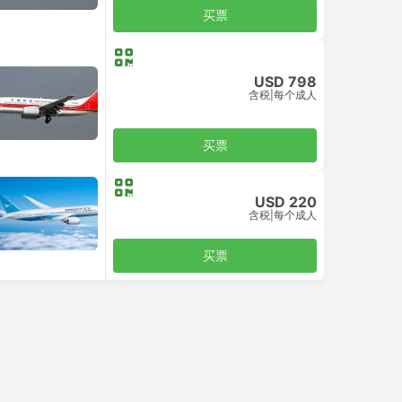
买票
USD 798
含税
|
每个成人
买票
USD 220
含税
|
每个成人
买票