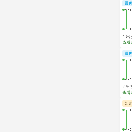
最
--:
--:
4 出
查看
最
--:
--:
2 出
查看
即
--:
--: