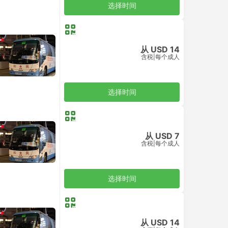
选择时间
从 USD 14
含税
|
每个成人
选择时间
从 USD 7
含税
|
每个成人
选择时间
从 USD 14