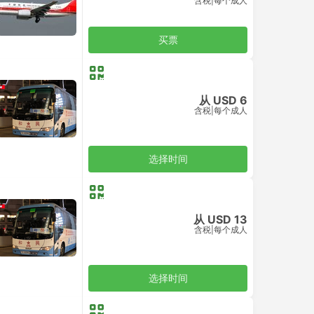
含税
|
每个成人
买票
从 USD 6
含税
|
每个成人
选择时间
从 USD 13
含税
|
每个成人
选择时间