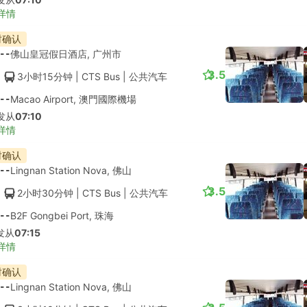
详情
时确认
--
佛山皇冠假日酒店, 广州市
3.5
3小时15分钟
| CTS Bus
|
公共汽车
--
Macao Airport, 澳門國際機場
发从
07:10
详情
时确认
--
Lingnan Station Nova, 佛山
3.5
2小时30分钟
| CTS Bus
|
公共汽车
--
B2F Gongbei Port, 珠海
发从
07:15
详情
时确认
--
Lingnan Station Nova, 佛山