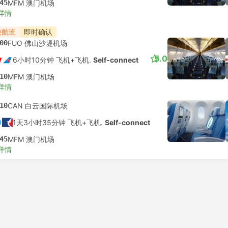
45
MFM 澳门机场
详情
快航班
即时确认
00
FUO 佛山沙堤机场
5.0
6小时10分钟 飞机+飞机.
Self-connect
10
MFM 澳门机场
详情
10
CAN 白云国际机场
1天3小时35分钟 飞机+飞机.
Self-connect
45
MFM 澳门机场
详情