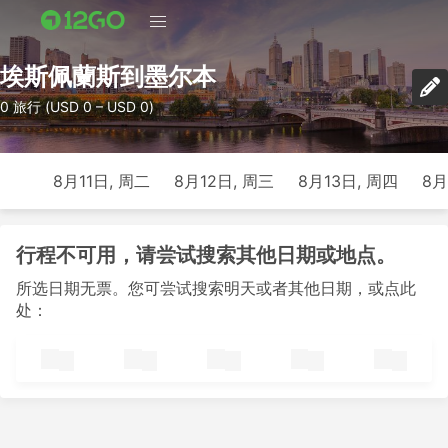
埃斯佩蘭斯到墨尔本
0 旅行 (USD 0 – USD 0)
8月11日, 周二
8月12日, 周三
8月13日, 周四
8月
行程不可用，请尝试搜索其他日期或地点。
所选日期无票。您可尝试搜索明天或者其他日期，或点此
处：