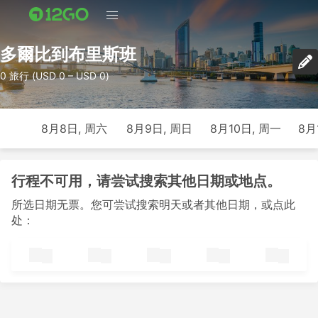
多爾比到布里斯班
0 旅行 (USD 0 – USD 0)
8月8日, 周六
8月9日, 周日
8月10日, 周一
8月
行程不可用，请尝试搜索其他日期或地点。
所选日期无票。您可尝试搜索明天或者其他日期，或点此
处：