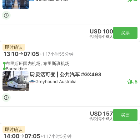
USD 100
买票
含税
|
每个成人
即时确认
13:10
07:05
+1
17小时55分钟
布里斯班国内机场, 布里斯班机场
Barcaldine
灵活可变 | 公共汽车 #GX493
4.5
Greyhound Australia
USD 157
买票
含税
|
每个成人
即时确认
14:00
07:05
+1
17小时5分钟