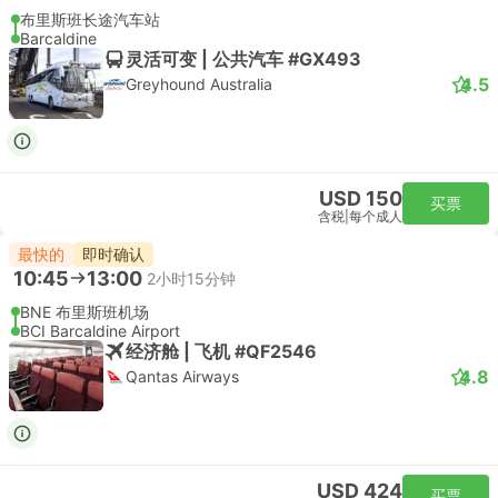
布里斯班长途汽车站
Barcaldine
灵活可变 | 公共汽车 #GX493
4.5
Greyhound Australia
USD 150
买票
含税
|
每个成人
最快的
即时确认
10:45
13:00
2小时15分钟
BNE 布里斯班机场
BCI Barcaldine Airport
经济舱 | 飞机 #QF2546
4.8
Qantas Airways
USD 424
买票