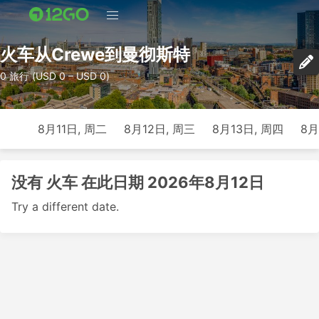
火车从Crewe到曼彻斯特
0 旅行 (USD 0 – USD 0)
8月11日, 周二
8月12日, 周三
8月13日, 周四
8月
没有 火车 在此日期 2026年8月12日
Try a different date.