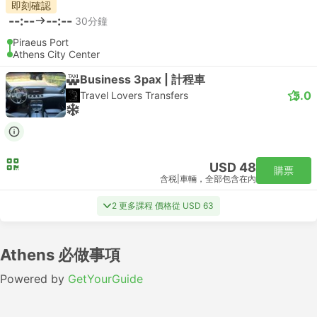
即刻確認
--:--
--:--
30分鐘
Piraeus Port
Athens City Center
Business 3pax | 計程車
5.0
Travel Lovers Transfers
USD 48
購票
含税
|
車輛，全部包含在內
2 更多課程 價格從 USD 63
Athens 必做事項
Powered by
GetYourGuide